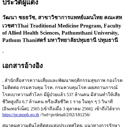
ประวัติผู้แต่ง
วัฒนา ชยธวัช,
สาขาวิชาการแพทย์แผนไทย คณะสห
เวชศาThai Traditional Medicine Program, Faculty
of Allied Health Sciences, Pathumthani University,
Pathum Thaniสตร์ มหาวิทยาลัยปทุมธานี ปทุมธานี
-
เอกสารอ้างอิง
. สำนักสื่อสารความเสี่ยงและพัฒนาพฤติกรรมสุขภาพ กองโรค
ไม่ติดต่อ กรมควบคุม โรค. กรมควบคุมโรค เผยสถานการณ์
โรคเบาหวานทั่วโลก มีผู้ป่วยแล้ว 537 ล้านคน มีส่วนทำให้เสีย
ชีวิตสูงถึง 6.7 ล้านคน หรือเสียชีวิต 1 ราย ในทุก ๆ 5 วินาที
[อินเทอร์เน็ต]. 2565 [เข้าถึงเมื่อ 3 ตุลาคม 2566]. เข้าถึงได้จาก
https://pr.moph.go.th
/?url=pr/detail/2/02/181256/
สมาคมความดันโลหิตสูงแห่งประเทศไทย. แนวทางการรักษา