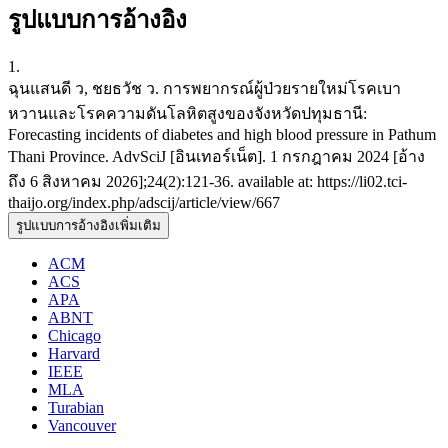
รูปแบบการอ้างอิง
1.
ฉุนแสนดี ว, ชยธวัช ว. การพยากรณ์ผู้ป่วยรายใหม่โรคเบา
หวานและโรคความดันโลหิตสูงของจังหวัดปทุมธานี:
Forecasting incidents of diabetes and high blood pressure in Pathum
Thani Province. AdvSciJ [อินเทอร์เน็ต]. 1 กรกฎาคม 2024 [อ้าง
ถึง 6 สิงหาคม 2026];24(2):121-36. available at: https://li02.tci-
thaijo.org/index.php/adscij/article/view/667
รูปแบบการอ้างอิงเพิ่มเติม
ACM
ACS
APA
ABNT
Chicago
Harvard
IEEE
MLA
Turabian
Vancouver