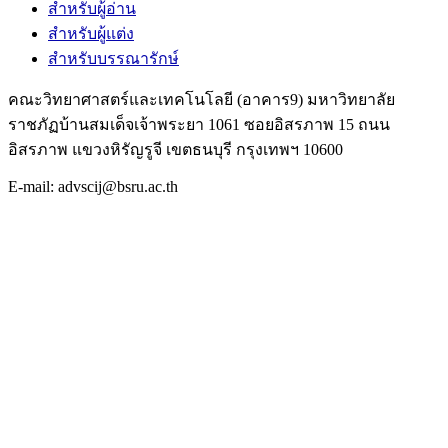
สำหรับผู้อ่าน
สำหรับผู้แต่ง
สำหรับบรรณารักษ์
คณะวิทยาศาสตร์และเทคโนโลยี (อาคาร9) มหาวิทยาลัย
ราชภัฏบ้านสมเด็จเจ้าพระยา 1061 ซอยอิสรภาพ 15 ถนน
อิสรภาพ แขวงหิรัญรูจี เขตธนบุรี กรุงเทพฯ 10600
E-mail: advscij@bsru.ac.th