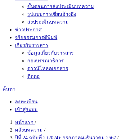
ขั้นตอนการส่งประเมินบทความ
รูปแบบการเขียนอ้างอิง
ส่งประเมินบทความ
ข่าวประกาศ
จริยธรรมการตีพิมพ์
เกี่ยวกับวารสาร
ข้อมูลเกี่ยวกับวารสาร
กองบรรณาธิการ
ดาวน์โหลดเอกสาร
ติดต่อ
ค้นหา
ลงทะเบียน
เข้าสู่ระบบ
หน้าแรก
/
คลังบทความ
/
ปีที่ 24 ฉบับที่ 2 (2024): กรกฎาคม-ธันวาคม 2567
/