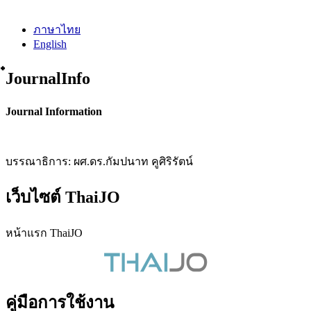
ภาษาไทย
English
๋JournalInfo
Journal Information
บรรณาธิการ: ผศ.ดร.กัมปนาท คูศิริรัตน์
เว็บไซต์ ThaiJO
หน้าแรก ThaiJO
คู่มือการใช้งาน