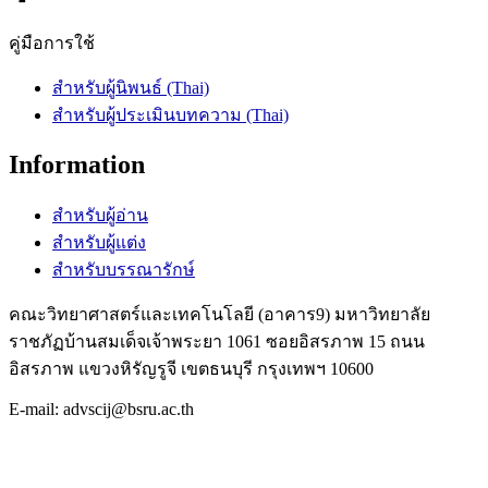
คู่มือการใช้
สำหรับผู้นิพนธ์ (Thai)
สำหรับผู้ประเมินบทความ (Thai)
Information
สำหรับผู้อ่าน
สำหรับผู้แต่ง
สำหรับบรรณารักษ์
คณะวิทยาศาสตร์และเทคโนโลยี (อาคาร9) มหาวิทยาลัย
ราชภัฏบ้านสมเด็จเจ้าพระยา 1061 ซอยอิสรภาพ 15 ถนน
อิสรภาพ แขวงหิรัญรูจี เขตธนบุรี กรุงเทพฯ 10600
E-mail: advscij@bsru.ac.th