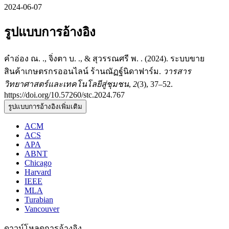
2024-06-07
รูปแบบการอ้างอิง
คำอ่อง ณ. ., จิ่งตา บ. ., & สุวรรณศรี พ. . (2024). ระบบขาย
สินค้าเกษตรกรออนไลน์ ร้านณัฏฐ์นิดาฟาร์ม.
วารสาร
วิทยาศาสตร์และเทคโนโลยีสู่ชุมชน
,
2
(3), 37–52.
https://doi.org/10.57260/stc.2024.767
รูปแบบการอ้างอิงเพิ่มเติม
ACM
ACS
APA
ABNT
Chicago
Harvard
IEEE
MLA
Turabian
Vancouver
ดาวน์โหลดการอ้างอิง