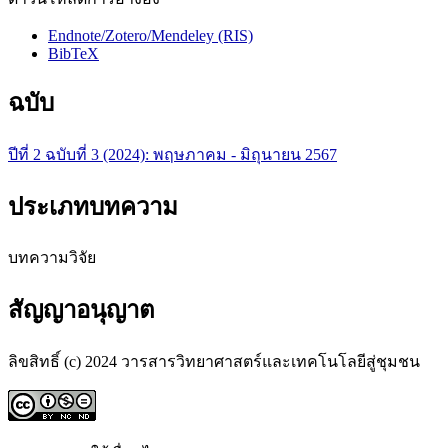
Endnote/Zotero/Mendeley (RIS)
BibTeX
ฉบับ
ปีที่ 2 ฉบับที่ 3 (2024): พฤษภาคม - มิถุนายน 2567
ประเภทบทความ
บทความวิจัย
สัญญาอนุญาต
ลิขสิทธิ์ (c) 2024 วารสารวิทยาศาสตร์และเทคโนโลยีสู่ชุมชน