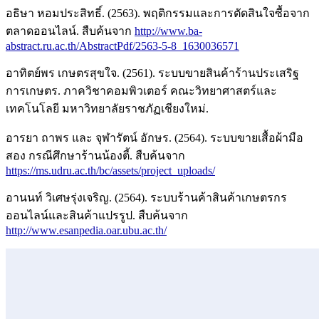
อธิษา หอมประสิทธิ์. (2563). พฤติกรรมและการตัดสินใจซื้อจาก
ตลาดออนไลน์. สืบค้นจาก
http://www.ba-
abstract.ru.ac.th/AbstractPdf/2563-5-8_1630036571
อาทิตย์พร เกษตรสุขใจ. (2561). ระบบขายสินค้าร้านประเสริฐ
การเกษตร. ภาควิชาคอมพิวเตอร์ คณะวิทยาศาสตร์และ
เทคโนโลยี มหาวิทยาลัยราชภัฏเชียงใหม่.
อารยา ถาพร และ จุฬารัตน์ อักษร. (2564). ระบบขายเสื้อผ้ามือ
สอง กรณีศึกษาร้านน้องตี้. สืบค้นจาก
https://ms.udru.ac.th/bc/assets/project_uploads/
อานนท์ วิเศษรุ่งเจริญ. (2564). ระบบร้านค้าสินค้าเกษตรกร
ออนไลน์และสินค้าแปรรูป. สืบค้นจาก
http://www.esanpedia.oar.ubu.ac.th/