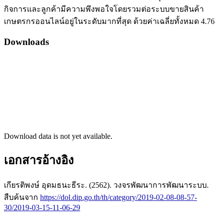
กิจการและลูกค้ามีความพึงพอใจโดยรวมต่อระบบขายสินค้า
เกษตรกรออนไลน์อยู่ในระดับมากที่สุด ด้วยค่าเฉลี่ยทั้งหมด 4.76
Downloads
Download data is not yet available.
เอกสารอ้างอิง
เกียรติพงษ์ อุดมธนะธีระ. (2562). วงจรพัฒนาการพัฒนาระบบ.
สืบค้นจาก
https://dol.dip.go.th/th/category/2019-02-08-08-57-
30/2019-03-15-11-06-29