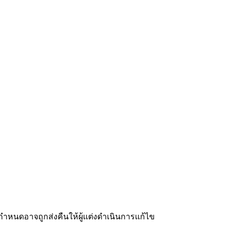
ำหนดอาจถูกส่งคืนให้ผู้แต่งดำเนินการแก้ไข