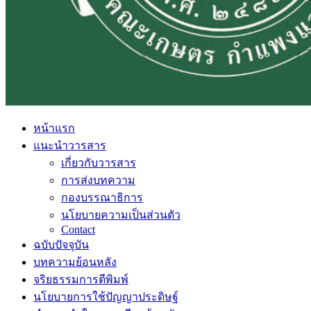
หน้าแรก
แนะนำวารสาร
เกี่ยวกับวารสาร
การส่งบทความ
กองบรรณาธิการ
นโยบายความเป็นส่วนตัว
Contact
ฉบับปัจจุบัน
บทความย้อนหลัง
จริยธรรมการตีพิมพ์
นโยบายการใช้ปัญญาประดิษฐ์