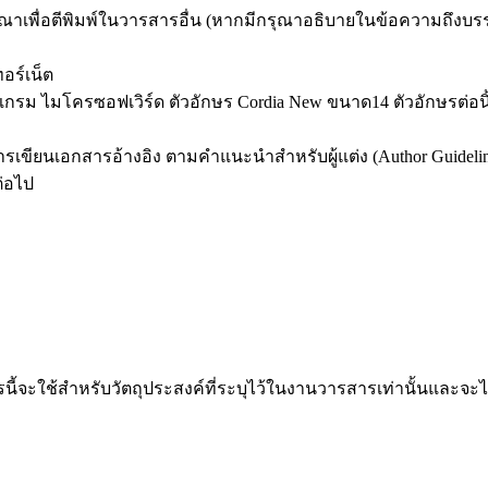
จารณาเพื่อตีพิมพ์ในวารสารอื่น (หากมีกรุณาอธิบายในข้อความถึงบ
ทอร์เน็ต
กรม ไมโครซอฟเวิร์ด ตัวอักษร Cordia New ขนาด14 ตัวอักษรต่อน
ียนเอกสารอ้างอิง ตามคำแนะนำสำหรับผู้แต่ง (Author Guidelin
่อไป
ารนี้จะใช้สำหรับวัตถุประสงค์ที่ระบุไว้ในงานวารสารเท่านั้นและจะไ