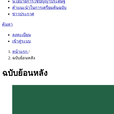
นโยบายการใช้ปัญญาประดิษฐ์
คำแนะนำในการเตรียมต้นฉบับ
ข่าวประกาศ
ค้นหา
ลงทะเบียน
เข้าสู่ระบบ
หน้าแรก
/
ฉบับย้อนหลัง
ฉบับย้อนหลัง