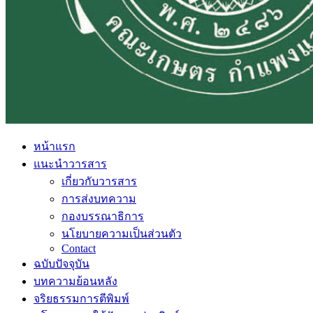
หน้าแรก
แนะนำวารสาร
เกี่ยวกับวารสาร
การส่งบทความ
กองบรรณาธิการ
นโยบายความเป็นส่วนตัว
Contact
ฉบับปัจจุบัน
บทความย้อนหลัง
จริยธรรมการตีพิมพ์