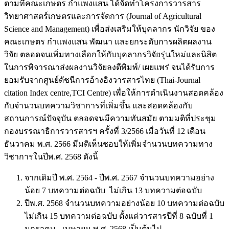
ตามที่คณะเกษตร กำแพงแสน ได้จัดทำโครงการวารสาร
วิทยาศาสตร์เกษตรและการจัดการ (Journal of Agricultural
Science and Management) เพื่อส่งเสริมให้บุคลากร นักวิจัย ของ
คณะเกษตร กำแพงแสน พัฒนา และยกระดับการผลิตผลงาน
วิจัย ตลอดจนเพิ่มทางเลือกให้กับบุคลากรวิจัยรุ่นใหม่และนิสิต
ในการพิจารณาส่งผลงานวิจัยลงตีพิมพ์/ เผยแพร่ จนได้รับการ
ยอมรับจากศูนย์ดัชนีการอ้างอิงวารสารไทย (Thai-Journal
citation Index centre,TCI Centre) เพื่อให้การดำเนินงานสอดคล้อง
กับจำนวนบทความวิชาการที่เพิ่มขึ้น และสอดคล้องกับ
สถานการณ์ปัจจุบัน ตลอดจนมีความทันสมัย ตามมติที่ประชุม
กองบรรณาธิการวารสารฯ ครั้งที่ 3/2566 เมื่อวันที่ 12 เดือน
ธันวาคม พ.ศ. 2566 มีมติเห็นชอบให้เพิ่มจำนวนบทความทาง
วิชาการในปีพ.ศ. 2568 ดังนี้
จากเดิมปี พ.ศ. 2564 - ปีพ.ศ. 2567 จำนวนบทความอย่าง
น้อย 7 บทความต่อฉบับ ไม่เกิน 13 บทความต่อฉบับ
ปีพ.ศ. 2568 จำนวนบทความอย่างน้อย 10 บทความต่อฉบับ
ไม่เกิน 15 บทความต่อฉบับ ตั้งแต่วารสารปีที่ 8 ฉบับที่ 1
มกราคม - เมษายน พ.ศ. 2568 เป็นต้นไป