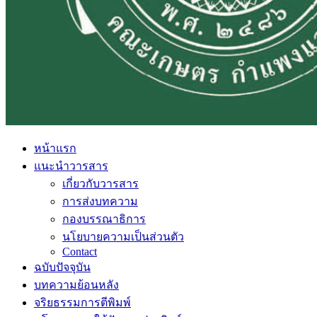
หน้าแรก
แนะนำวารสาร
เกี่ยวกับวารสาร
การส่งบทความ
กองบรรณาธิการ
นโยบายความเป็นส่วนตัว
Contact
ฉบับปัจจุบัน
บทความย้อนหลัง
จริยธรรมการตีพิมพ์