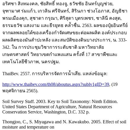
อริศชา สิงหมงคล, ชัยสิทธิ์ ทองจู, ธวัชชัย อินทร์บุญช่วย,
จุฑามาศ ร่มแก้ว, เกวลิน ศรีจันทร์, สิรินภา ช่วงโอภาส, อัญธิชา
พรมเมืองคุก, สุชาดา กรุณา, ศิริสุดา บุตรเพชร, ชาลินี คงสุด,
ธรรมธวัช แสงงาม และธีรยุทธ คล้ำชื่น. 2563. ผลของปุ๋ยอินทรีย์
จากผลพลอยได้ของเครื่องกำจัดเศษขยะต่อผลผลิต องค์ประกอบ
ผลผลิตของมันสำปะหลัง และสมบัติของดินบางประการ, น. 333-
342. ใน การประชุมวิชาการระดับชาติ มหาวิทยาลัย
เกษตรศาสตร์ วิทยาเขตกำแพงแสน ครั้งที่ 17 สาขาพืชและ
เทคโนโลยีชีวภาพ, นครปฐม.
ThaiBev. 2557. การบริหารจัดการน้ำเสีย. แหล่งข้อมูล:
http://www.thaibev.com/th08/aboutus.aspx?sublv1gID=39
, (19
พฤศจิกายน 2565).
Soil Survey Staff. 2003. Key to Soil Taxonomy: Ninth Edition.
United States Department of Agriculture, Natural Resources
Conservation Service, Washington, D.C. 332 p.
Thongjoo, C., S. Miyagawa and N. Kawakubo. 2005. Effect of soil
moisture and temperature on