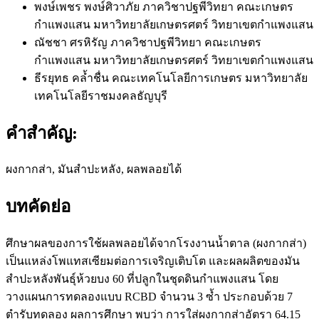
พงษ์เพชร พงษ์ศิวาภัย
ภาควิชาปฐพีวิทยา คณะเกษตร
กำแพงแสน มหาวิทยาลัยเกษตรศตร์ วิทยาเขตกำแพงแสน
ณัชชา ศรหิรัญ
ภาควิชาปฐพีวิทยา คณะเกษตร
กำแพงแสน มหาวิทยาลัยเกษตรศตร์ วิทยาเขตกำแพงแสน
ธีรยุทธ คล้ำชื่น
คณะเทคโนโลยีการเกษตร มหาวิทยาลัย
เทคโนโลยีราชมงคลธัญบุรี
คำสำคัญ:
ผงกากส่า, มันสำปะหลัง, ผลพลอยได้
บทคัดย่อ
ศึกษาผลของการใช้ผลพลอยได้จากโรงงานน้ำตาล (ผงกากส่า)
เป็นแหล่งโพแทสเซียมต่อการเจริญเติบโต และผลผลิตของมัน
สำปะหลังพันธุ์ห้วยบง 60 ที่ปลูกในชุดดินกำแพงแสน โดย
วางแผนการทดลองแบบ RCBD จำนวน 3 ซ้ำ ประกอบด้วย 7
ตำรับทดลอง ผลการศึกษา พบว่า การใส่ผงกากส่าอัตรา 64.15