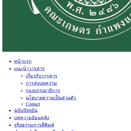
หน้าแรก
แนะนำวารสาร
เกี่ยวกับวารสาร
การส่งบทความ
กองบรรณาธิการ
นโยบายความเป็นส่วนตัว
Contact
ฉบับปัจจุบัน
บทความย้อนหลัง
จริยธรรมการตีพิมพ์