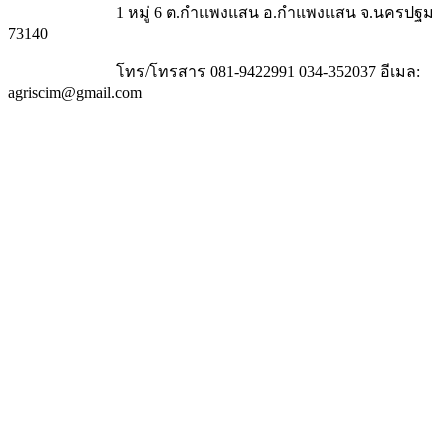
1 หมู่ 6 ต.กำแพงแสน อ.กำแพงแสน จ.นครปฐม
73140
โทร/โทรสาร 081-9422991 034-352037 อีเมล:
agriscim@gmail.com