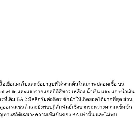
อเยื่อแผ่นใบและข้อยาสูบที่ได้จากต้นในสภาพปลอดเชื้อ บน
l white และแสงจากแอลอีดีสีขาว เหลือง น้ำเงิน และ แดง:น้ำเงิน
ที่เติม BA 2 มิลลิกรัมต่อลิตร ชักนำให้เกิดยอดได้มากที่สุด ส่วน
อดฟลูออเรสเซนต์ และยังพบปฏิสัมพันธ์เชิงบวกระหว่างความเข้มข้น
คัญทางสถิติเฉพาะความเข้มข้นของ BA เท่านั้น และไม่พบ