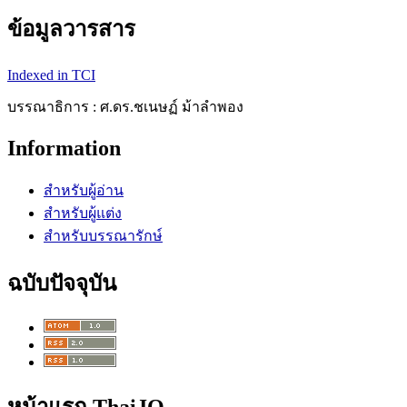
ข้อมูลวารสาร
Indexed in TCI
บรรณาธิการ : ศ.ดร.ชเนษฏ์ ม้าลำพอง
Information
สำหรับผู้อ่าน
สำหรับผู้แต่ง
สำหรับบรรณารักษ์
ฉบับปัจจุบัน
หน้าแรก ThaiJO