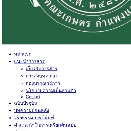
หน้าแรก
แนะนำวารสาร
เกี่ยวกับวารสาร
การส่งบทความ
กองบรรณาธิการ
นโยบายความเป็นส่วนตัว
Contact
ฉบับปัจจุบัน
บทความย้อนหลัง
จริยธรรมการตีพิมพ์
คำแนะนำในการเตรียมต้นฉบับ