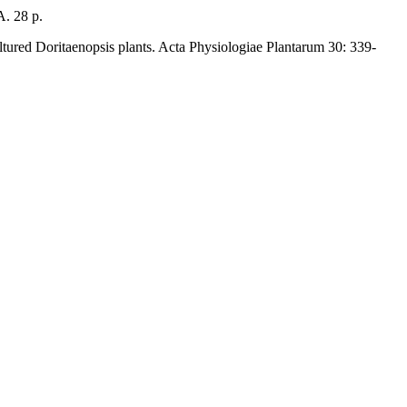
A. 28 p.
ltured Doritaenopsis plants. Acta Physiologiae Plantarum 30: 339-