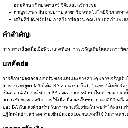
อุดมศึกษา วิทยาศาสตร์ วิจัยและนวัตกรรม
กาญจนาพร สินช่วยปราบ
สาขาวิชาเทคโนโลยีชีวภาพท
เสริมศิริ จันทร์เปรม
ภาควิชาพืชสวน คณะเกษตร กำแพงแส
คำสำคัญ:
การเพาะเลี้ยงเนื้อเยื่อพืช, แสงเทียม, การเจริญเติบโตและการพ
บทคัดย่อ
การศึกษาผลของสเปกตรัมของแสงและสารควบคุมการเจริญเติบโต BA
อาหารแข็งสูตร MS ที่เติม BA ความเข้มข้น 0, 1 และ 2 มิลลิกรั
เป็นเวลา 4 สัปดาห์ พบว่า BA ส่งผลต่อการชักนำให้เกิดยอดจากเนื้อ
สเปกตรัมของแสงนั้น การใช้เนื้อเยื่อแผ่นใบพบว่า แอลอีดีสีเหลื
ของ BA กับแสงด้วย สำหรับการเพาะเลี้ยงข้อนั้น พบว่าให้ผลในท
ปฏิสัมพันธ์ระหว่างความเข้มข้นของ BA กับแสงที่ใช้ในการเพาะเล