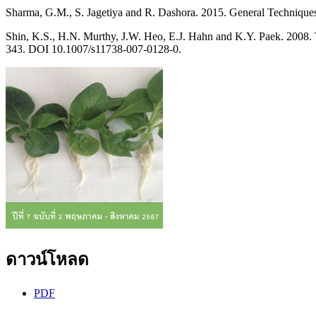
Sharma, G.M., S. Jagetiya and R. Dashora. 2015. General Techniques 
Shin, K.S., H.N. Murthy, J.W. Heo, E.J. Hahn and K.Y. Paek. 2008. Th
343. DOI 10.1007/s11738-007-0128-0.
ดาวน์โหลด
PDF