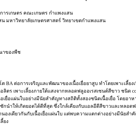
างการเกษตร คณะเกษตร กำแพงแสน
น มหาวิทยาลัยเกษตรศาสตร์ วิทยาเขตกำแพงแสน
ัฒนาของพืช
 ต่อการเจริญและพัฒนาของเนื้อเยื่อยาสูบ ทำโดยเพาะเลี้ยงเนื้
มต่อลิตร เพาะเลี้ยงภายใต้แสงจากหลอดฟลูออเรสเซนต์สีขาว ชนิด coo
เยื่อแผ่นใบอย่างมีนัยสำคัญทางสถิติทั้งสองชนิดเนื้อเยื่อ โดยอาหาร
องชักนำให้เกิดยอดได้ดีที่สุด ซึ่งใกล้เคียงกับแอลอีดีสีขาวและหล
ำนองเดียวกันกับเนื้อเยื่อแผ่นใบ แต่พบความแตกต่างอย่างมีนัยสำ
ี้ยง