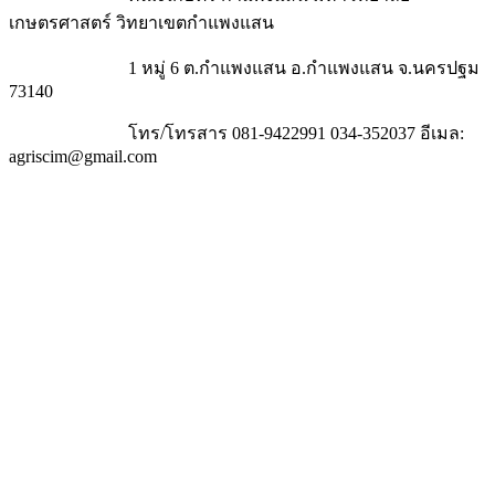
เกษตรศาสตร์ วิทยาเขตกำแพงแสน
1 หมู่ 6 ต.กำแพงแสน อ.กำแพงแสน จ.นครปฐม
73140
โทร/โทรสาร 081-9422991 034-352037 อีเมล:
agriscim@gmail.com