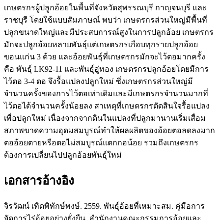
เกษตรกรผู้ปลูกอ้อยในพื้นที่จังหวัดสุพรรณบุรี กาญจนบุรี และ
ราชบุรี โดยใช้แบบสัมภาษณ์ พบว่า เกษตรกรส่วนใหญ่มีพื้นที่
ปลูกขนาดใหญ่และมีประสบการณ์สูงในการปลูกอ้อย เกษตรกร
มักจะปลูกอ้อยหลายพันธุ์แต่เกษตรกรเกือบทุกรายปลูกอ้อย
ขอนแก่น 3 ด้วย และอ้อยพันธุ์ที่เกษตรกรมักจะไว้ตอมากครั้ง
คือ พันธุ์ LK92-11 และพันธุ์อู่ทอง เกษตรกรปลูกอ้อยโดยมีการ
ไว้ตอ 3-4 ตอ จึงรื้อแปลงปลูกใหม่ ซึ่งเกษตรกรส่วนใหญ่มี
จำนวนครั้งของการไว้ตอเท่าเดิมและมีเกษตรกรจำนวนมากที่
ไว้ตอได้จำนวนครั้งน้อยลง สาเหตุที่เกษตรกรตัดสินใจรื้อแปลง
เพื่อปลูกใหม่ เนื่องจากจากดินในแปลงที่ปลูกมานานเริ่มเสื่อม
สภาพขาดความอุดมสมบูรณ์ทำให้ผลผลิตของอ้อยตอลดลงมาก
ตออ้อยตายหรือตอไม่สมบูรณ์แตกกอน้อย รวมถึงเกษตรกร
ต้องการเปลี่ยนไปปลูกอ้อยพันธุ์ใหม่
เอกสารอ้างอิง
จิรวัฒน์ เทิดพิทักษ์พงษ์. 2559. พันธุ์อ้อยที่เหมาะสม. คู่มือการ
จัดการไร่อ้อยอย่างยั่งยืน. สำนักงานคณะกรรมการอ้อยและ