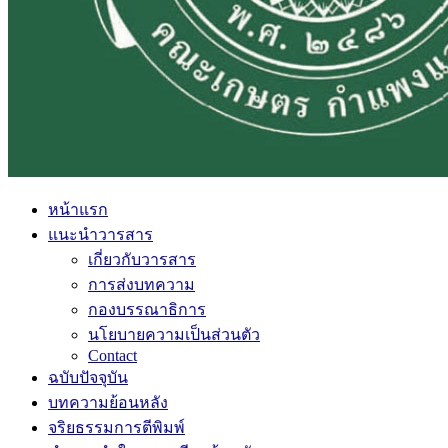
หน้าแรก
แนะนำวารสาร
เกี่ยวกับวารสาร
การส่งบทความ
กองบรรณาธิการ
นโยบายความเป็นส่วนตัว
Contact
ฉบับปัจจุบัน
บทความย้อนหลัง
จริยธรรมการตีพิมพ์