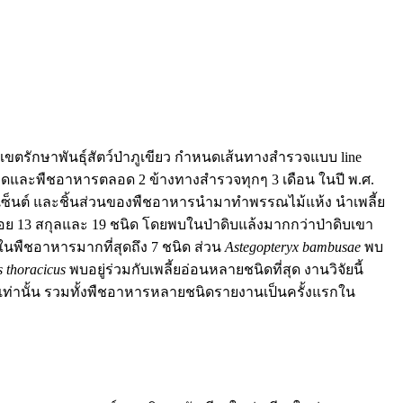
ขตรักษาพันธุ์สัตว์ป่าภูเขียว กำหนดเส้นทางสำรวจแบบ line
น มดและพืชอาหารตลอด 2 ข้างทางสำรวจทุกๆ 3 เดือน ในปี พ.ศ.
ร์เซ็นต์ และชิ้นส่วนของพืชอาหารนำมาทำพรรณไม้แห้ง นำเพลี้ย
 13 สกุลและ 19 ชนิด โดยพบในป่าดิบแล้งมากกว่าป่าดิบเขา
นพืชอาหารมากที่สุดถึง 7 ชนิด ส่วน
Astegopteryx bambusae
พบ
s thoracicus
พบอยู่ร่วมกับเพลี้ยอ่อนหลายชนิดที่สุด งานวิจัยนี้
่านั้น รวมทั้งพืชอาหารหลายชนิดรายงานเป็นครั้งแรกใน