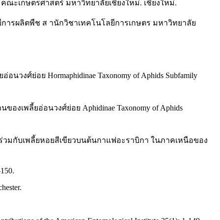
ืช คณะเกษตรศาสตร์ มหาวิทยาลัยเชียงใหม่. เชียงใหม่.
ยีการผลิตพืช ส านักวิชาเทคโนโลยีการเกษตร มหาวิทยาลัย
อ่อนวงศ์ย่อย Hormaphidinae Taxonomy of Aphids Subfamily
วิธานของเพลี้ยอ่อนวงศ์ย่อย Aphidinae Taxonomy of Aphids
อยู่ร่วมกับเพลี้ยหอยสีเขียวบนต้นกาแฟอะราบิกา ในภาคเหนือของ
-150.
hester.