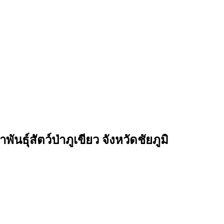
ธุ์สัตว์ป่าภูเขียว จังหวัดชัยภูมิ