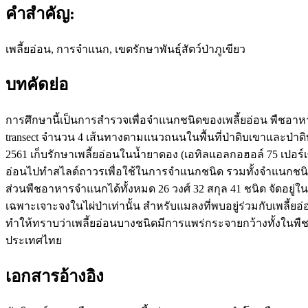
คำสำคัญ:
เพลี้ยอ่อน, การจำแนก, เขตรักษาพันธุ์สัตว์ป่าภูเขียว
บทคัดย่อ
การศึกษานี้เป็นการสำรวจเพื่อจำแนกชนิดของเพลี้ยอ่อน พืชอาหาร
transect จำนวน 4 เส้นทางตามแนวถนนในพื้นที่ป่าดิบเขาและป่าด
2561 เก็บรักษาเพลี้ยอ่อนในน้ำยาดอง (เอทิลแอลกอฮอล์ 75 เปอ
อ่อนไปทำสไลด์ถาวรเพื่อใช้ในการจำแนกชนิด รวมทั้งจำแนกชนิด
ส่วนพืชอาหารจำแนกได้ทั้งหมด 26 วงศ์ 32 สกุล 41 ชนิด จัดอยู่ใน
เฉพาะเจาะจงในไผ่ป่าเท่านั้น สำหรับแมลงที่พบอยู่ร่วมกับเพลี้ย
ทำให้ทราบว่าเพลี้ยอ่อนบางชนิดมีการแพร่กระจายกว้างทั้งใน
ประเทศไทย
เอกสารอ้างอิง