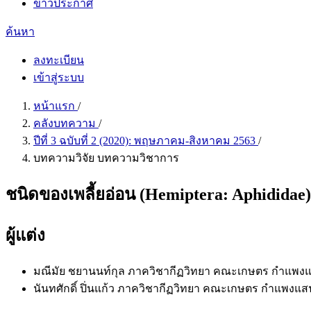
ข่าวประกาศ
ค้นหา
ลงทะเบียน
เข้าสู่ระบบ
หน้าแรก
/
คลังบทความ
/
ปีที่ 3 ฉบับที่ 2 (2020): พฤษภาคม-สิงหาคม 2563
/
บทความวิจัย บทความวิชาการ
ชนิดของเพลี้ยอ่อน (Hemiptera: Aphididae) ก
ผู้แต่ง
มณีมัย ชยานนท์กุล
ภาควิชากีฏวิทยา คณะเกษตร กำแพงแ
นันทศักดิ์ ปิ่นแก้ว
ภาควิชากีฏวิทยา คณะเกษตร กำแพงแส