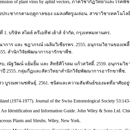
ission of plant virus by aphid vectors, ภาควิชากีฏวิทยาและโรคพ
ยนแปลงประชากรตามฤดูกาลของ แมลงศัตรูเมล่อน. สาขาวิชาเทคโนโล
่ 1. บริษัท สไตล์ ครีเอทีฟ เฮ้าส์ จำกัด, กรุงเทพมหานคร.
รณาการ และ ชฎาภรณ์ เฉลิมวิเชียรพร. 2555. อนุกรมวิธานของเพลี้ย
555. สำนักวิจัยพัฒนาการอารักขาพืช.
ุญทบ, ณัฐวัฒน์ แย้มยิ้ม และ สิทธิศิโรดม แก้วสวัสดิ์. 2559. อนุกรม
ำปี 2555. กลุ่มกีฏและสัตววิทยาสำนักวิจัยพัฒนาการอารักขาพืช.
ะ ไสว บูรณพานชพันธุ์. 2561. ชนิดและความสัมพันธ์ของมดที่อาศัย
iland (1974-1977). Journal of the Swiss Entomological Society 53:143
An Identification and Information Guide. John Wiley & Sons Ltd. Chic
aceous Plants and Shrubs. Wiley, New York.