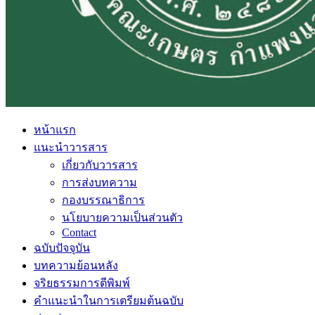
หน้าแรก
แนะนำวารสาร
เกี่ยวกับวารสาร
การส่งบทความ
กองบรรณาธิการ
นโยบายความเป็นส่วนตัว
Contact
ฉบับปัจจุบัน
บทความย้อนหลัง
จริยธรรมการตีพิมพ์
คำแนะนำในการเตรียมต้นฉบับ