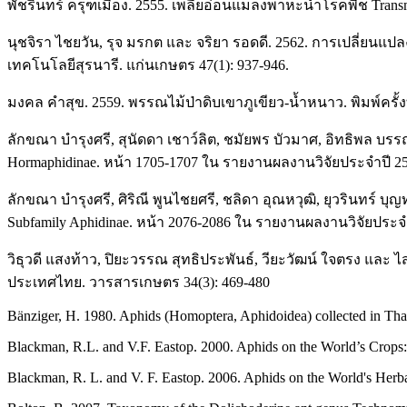
พัชรินทร์ ครุฑเมือง. 2555. เพลี้ยอ่อนแมลงพาหะนำโรคพืช Transm
นุชจิรา ไชยวัน, รุจ มรกต และ จริยา รอดดี. 2562. การเปลี่
เทคโนโลยีสุรนารี. แก่นเกษตร 47(1): 937-946.
มงคล คำสุข. 2559. พรรณไม้ป่าดิบเขาภูเขียว-น้ำหนาว. พิมพ์ครั้งที
ลักขณา บำรุงศรี, สุนัดดา เชาว์ลิต, ชมัยพร บัวมาศ, อิทธิพล บร
Hormaphidinae. หน้า 1705-1707 ใน รายงานผลงานวิจัยประจำปี 2
ลักขณา บํารุงศรี, ศิริณี พูนไชยศรี, ชลิดา อุณหวุฒิ, ยุวรินทร์ บ
Subfamily Aphidinae. หน้า 2076-2086 ใน รายงานผลงานวิจัยประจ
วิธุวดี แสงท้าว, ปิยะวรรณ สุทธิประพันธ์, วียะวัฒน์ ใจตรง แล
ประเทศไทย. วารสารเกษตร 34(3): 469-480
Bänziger, H. 1980. Aphids (Homoptera, Aphidoidea) collected in Tha
Blackman, R.L. and V.F. Eastop. 2000. Aphids on the World’s Crops: 
Blackman, R. L. and V. F. Eastop. 2006. Aphids on the World's Herb