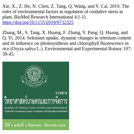
Xie, X., Z. He, N. Chen, Z. Tang, Q. Wang, and Y. Cai. 2019. The
roles of environmental factors in regulation of oxidative stress in
plant. BioMed Research International 4:1-11.
https://doi.org/10.1155/2019/9732325
Zhang, M., S. Tang, X. Huang, F. Zhang, Y. Pang, Q. Huang, and
Q. Yi. 2014. Selenium uptake, dynamic changes in selenium content
and its influence on photosynthesis and chlorophyll fluorescence in
rice (Oryza sativa L.). Environmental and Experimental Botany 107:
39-45.