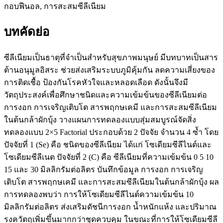
กอบฟีนอล, การสะสมซีลีเนียม
บทคัดย่อ
ซีลีเนียมเป็นธาตุที่จำเป็นสำหรับสุขภาพมนุษย์ มีบทบาทเป็นสาร
ต้านอนุมูลอิสระ ช่วยส่งเสริมระบบภูมิคุ้มกัน ลดความเสี่ยงของ
การติดเชื้อ ป้องกันโรคหัวใจและหลอดเลือด ดังนั้นจึงมี
วัตถุประสงค์เพื่อศึกษาชนิดและความเข้มข้นของซีลีเนียมต่อ
การงอก การเจริญเติบโต สารพฤกษเคมี และการสะสมซีลีเนียม
ในต้นกล้าผักบุ้ง วางแผนการทดลองแบบสุ่มสมบูรณ์จัดสิ่ง
ทดลองแบบ 2×5 Factorial ประกอบด้วย 2 ปัจจัย จำนวน 4 ซ้ำ โดย
ปัจจัยที่ 1 (Se) คือ ชนิดของซีลีเนียม ได้แก่ โซเดียมซีลีไนต์และ
โซเดียมซีลีเนต ปัจจัยที่ 2 (C) คือ ซีลีเนียมที่ความเข้มข้น 0 5 10
15 และ 30 มิลลิกรัมต่อลิตร บันทึกข้อมูล การงอก การเจริญ
เติบโต สารพฤกษเคมี และการสะสมซีลีเนียมในต้นกล้าผักบุ้ง ผล
การทดลองพบว่า การให้โซเดียมซีลีไนต์ความเข้มข้น 10
มิลลิกรัมต่อลิตร ส่งเสริมดัชนีการงอก น้ำหนักแห้ง และปริมาณ
รงควัตถุเพิ่มขึ้นมากกว่าชุดควบคุม ในขณะที่การให้โซเดียมซีลี