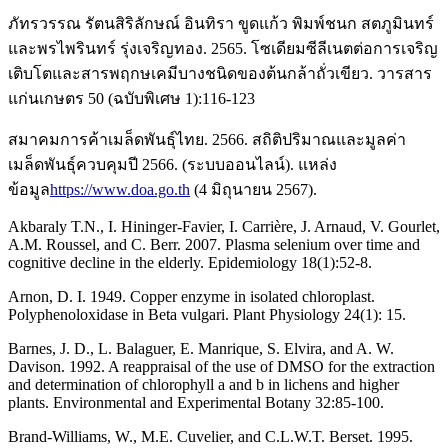
ภัทรวรรณ รัตนสิริลักษณ์ อินทิรา ขูดแก้ว พิมพ์ชนก สตภูมินทร์
และพรไพรินทร์ รุ่งเจริญทอง. 2565. โซเดียมซีลีเนตต่อการเจริญ
เติบโตและสารพฤกษเคมีบางชนิดของต้นกล้าถั่วเขียว. วารสาร
แก่นเกษตร 50 (ฉบับพิเศษ 1):116-123
สมาคมการค้าเมล็ดพันธุ์ไทย. 2566. สถิติปริมาณและมูลค่า
เมล็ดพันธุ์ควบคุมปี 2566. (ระบบออนไลน์). แหล่ง
ข้อมูล
https://www.doa.go.th
(4 มิถุนายน 2567).
Akbaraly T.N., I. Hininger-Favier, I. Carrière, J. Arnaud, V. Gourlet,
A.M. Roussel, and C. Berr. 2007. Plasma selenium over time and
cognitive decline in the elderly. Epidemiology 18(1):52-8.
Arnon, D. I. 1949. Copper enzyme in isolated chloroplast.
Polyphenoloxidase in Beta vulgari. Plant Physiology 24(1): 15.
Barnes, J. D., L. Balaguer, E. Manrique, S. Elvira, and A. W.
Davison. 1992. A reappraisal of the use of DMSO for the extraction
and determination of chlorophyll a and b in lichens and higher
plants. Environmental and Experimental Botany 32:85-100.
Brand-Williams, W., M.E. Cuvelier, and C.L.W.T. Berset. 1995.