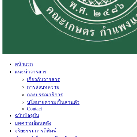
หน้าแรก
แนะนำวารสาร
เกี่ยวกับวารสาร
การส่งบทความ
กองบรรณาธิการ
นโยบายความเป็นส่วนตัว
Contact
ฉบับปัจจุบัน
บทความย้อนหลัง
จริยธรรมการตีพิมพ์