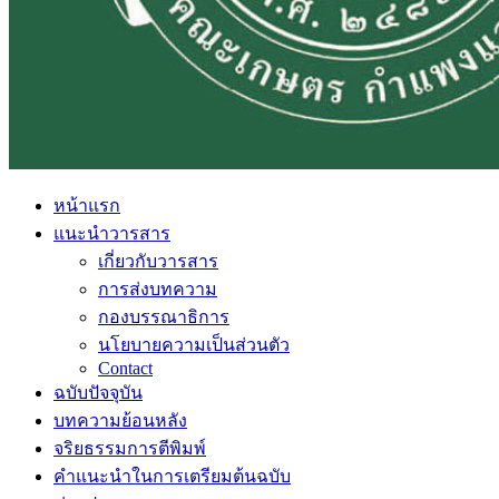
หน้าแรก
แนะนำวารสาร
เกี่ยวกับวารสาร
การส่งบทความ
กองบรรณาธิการ
นโยบายความเป็นส่วนตัว
Contact
ฉบับปัจจุบัน
บทความย้อนหลัง
จริยธรรมการตีพิมพ์
คำแนะนำในการเตรียมต้นฉบับ