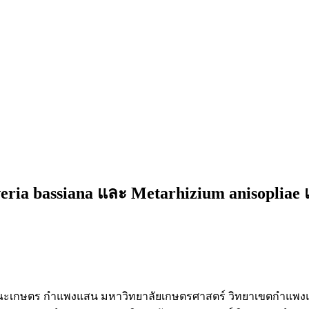
eria bassiana และ Metarhizium anisopliae
ณะเกษตร กำแพงแสน มหาวิทยาลัยเกษตรศาสตร์ วิทยาเขตกำแพ