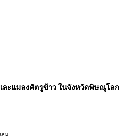
 และแมลงศัตรูข้าว ในจังหวัดพิษณุโลก
งแสน