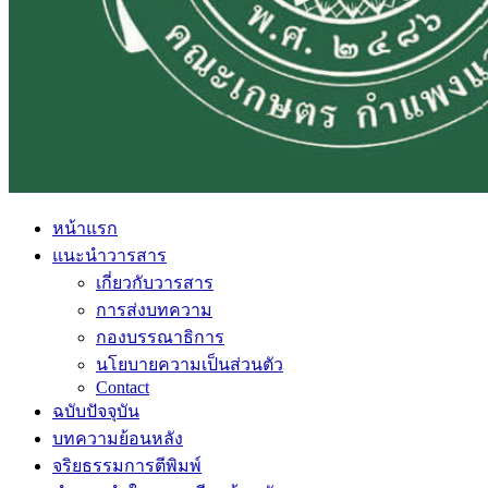
หน้าแรก
แนะนำวารสาร
เกี่ยวกับวารสาร
การส่งบทความ
กองบรรณาธิการ
นโยบายความเป็นส่วนตัว
Contact
ฉบับปัจจุบัน
บทความย้อนหลัง
จริยธรรมการตีพิมพ์