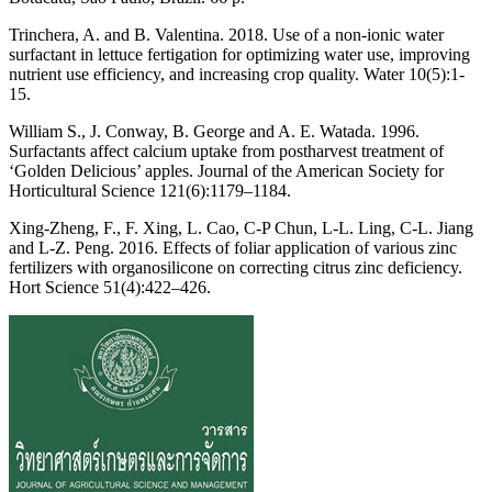
Trinchera, A. and B. Valentina. 2018. Use of a non-ionic water
surfactant in lettuce fertigation for optimizing water use, improving
nutrient use efficiency, and increasing crop quality. Water 10(5):1-
15.
William S., J. Conway, B. George and A. E. Watada. 1996.
Surfactants affect calcium uptake from postharvest treatment of
‘Golden Delicious’ apples. Journal of the American Society for
Horticultural Science 121(6):1179–1184.
Xing-Zheng, F., F. Xing, L. Cao, C-P Chun, L-L. Ling, C-L. Jiang
and L-Z. Peng. 2016. Effects of foliar application of various zinc
fertilizers with organosilicone on correcting citrus zinc deficiency.
Hort Science 51(4):422–426.