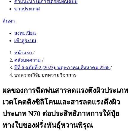
คำแนะนำในการเตรียมต้นฉบับ
ข่าวประกาศ
ค้นหา
ลงทะเบียน
เข้าสู่ระบบ
หน้าแรก
/
คลังบทความ
/
ปีที่ 6 ฉบับที่ 2 (2023): พฤษภาคม-สิงหาคม 2566
/
บทความวิจัย บทความวิชาการ
ผลของการฉีดพ่นสารลดแรงตึงผิวประเภท
เวตโคตติงซิลิโคนและสารลดแรงตึงผิว
ประเภท N70 ต่อประสิทธิภาพการให้ปุ๋ย
ทางใบของฝรั่งพันธุ์หวานพิรุณ