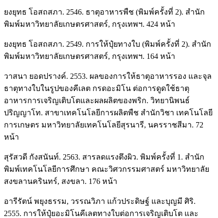
ยงยุทธ โอสถสภา. 2546. ธาตุอาหารพืช (พิมพ์ครั้งที่ 2). สำนัก
พิมพ์มหาวิทยาลัยเกษตรศาสตร์, กรุงเทพฯ. 424 หน้า
ยงยุทธ โอสถสภา. 2549. การให้ปุ๋ยทางใบ (พิมพ์ครั้งที่ 2). สำนัก
พิมพ์มหาวิทยาลัยเกษตรศาสตร์, กรุงเทพฯ. 164 หน้า
วาสนา ยอดปรางค์. 2553. ผลของการให้ธาตุอาหารรอง และจุล
ธาตุทางใบในรูปของคีเลต กรดอะมิโน ต่อการดูดใช้ธาตุ
อาหารการเจริญเติบโตและผลผลิตของพริก. วิทยานิพนธ์
ปริญญาโท. สาขาเทคโนโลยีการผลิตพืช สำนักวิชา เทคโนโลยี
การเกษตร มหาวิทยาลัยเทคโนโลยีสุรนารี, นครราชสีมา. 72
หน้า
สุรัสวดี กังสนันท์. 2563. สารลดแรงตึงผิว. พิมพ์ครั้งที่ 1. สำนัก
พิมพ์เทคโนโลยีการศึกษา คณะวิศวกรรมศาสตร์ มหาวิทยาลัย
สงขลานครินทร์, สงขลา. 176 หน้า
อารีรัตน์ พยุงธรรม, วรรณวิภา แก้วประดิษฐ์ และบุญมี ศิริ.
2555. การให้ปุ๋ยอะมิโนคีเลตทางใบต่อการเจริญเติบโต และ